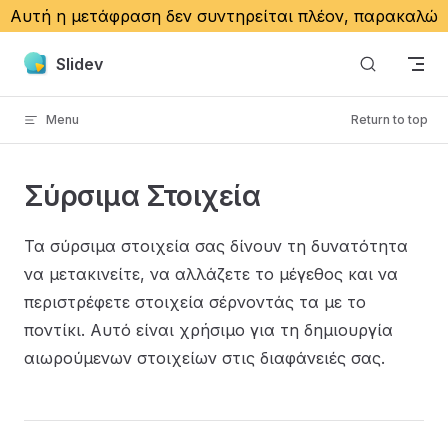
Αυτή η μετάφραση δεν συντηρείται πλέον, παρακαλώ
επισκεφθείτε
Αγγλικό έγγραφο
.
Skip to content
Slidev
Menu
Return to top
Σύρσιμα Στοιχεία
Τα σύρσιμα στοιχεία σας δίνουν τη δυνατότητα
να μετακινείτε, να αλλάζετε το μέγεθος και να
περιστρέφετε στοιχεία σέρνοντάς τα με το
ποντίκι. Αυτό είναι χρήσιμο για τη δημιουργία
αιωρούμενων στοιχείων στις διαφάνειές σας.