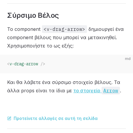
Σύρσιμο Βέλος
Το component
<v-drag-arrow>
δημιουργεί ένα
component βέλους που μπορεί να μετακινηθεί.
Χρησιμοποιήστε το ως εξής:
md
<
v-drag-arrow
 />
Και θα λάβετε ένα σύρσιμο στοιχείο βέλους. Τα
άλλα props είναι τα ίδια με
το στοιχείο
Arrow
.
Προτείνετε αλλαγές σε αυτή τη σελίδα