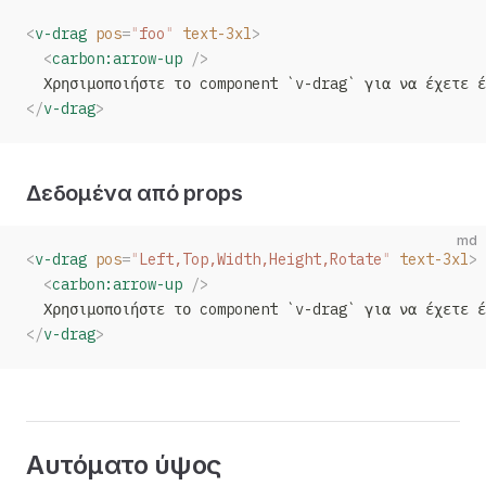
<
v-drag
 pos
=
"
foo
"
 text-3xl
>
  <
carbon:arrow-up
 />
  Χρησιμοποιήστε το component `v-drag` για να έχετε έ
</
v-drag
>
Δεδομένα από props
md
<
v-drag
 pos
=
"
Left,Top,Width,Height,Rotate
"
 text-3xl
>
  <
carbon:arrow-up
 />
  Χρησιμοποιήστε το component `v-drag` για να έχετε έ
</
v-drag
>
Αυτόματο ύψος